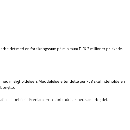
marbejdet med en forsikringssum på minimum DKK 2 millioner pr. skade.
 med misligholdelsen. Meddelelse efter dette punkt 3 skal indeholde en
 benytte.
ftalt at betale til Freelanceren i forbindelse med samarbejdet.