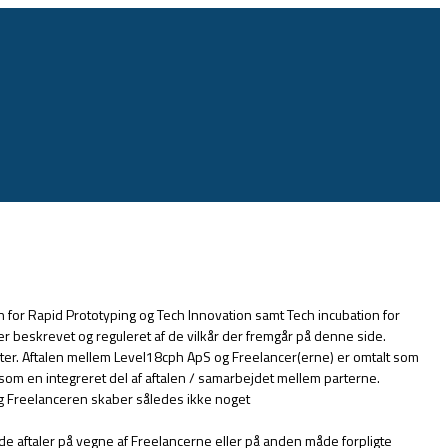
or Rapid Prototyping og Tech Innovation samt Tech incubation for
 beskrevet og reguleret af de vilkår der fremgår på denne side.
ter. Aftalen mellem Level18cph ApS og Freelancer(erne) er omtalt som
som en integreret del af aftalen / samarbejdet mellem parterne.
 Freelanceren skaber således ikke noget
de aftaler på vegne af Freelancerne eller på anden måde forpligte